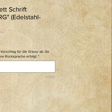
tt Schrift
" (Edelstahl-
454
Vorschlag für die Gravur ab. So
ine Rücksprache erfolgt.
*
0/500