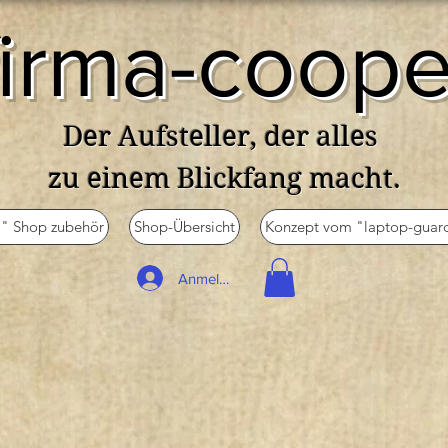
firma-coope
Der Aufsteller, der alles
zu einem Blickfang macht.
 Shop zubehör
Shop-Übersicht
Konzept vom "laptop-guar
Anmelden