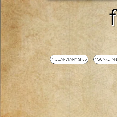
" GUARDIAN" Shop
"GUARDIAN"