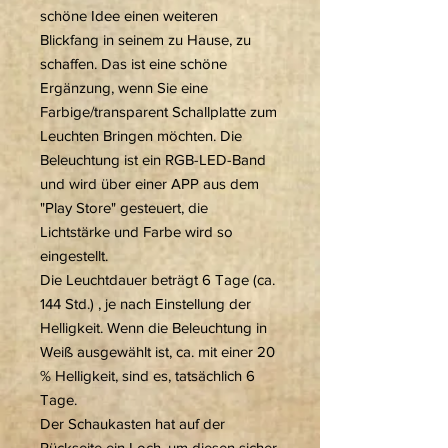
schöne Idee einen weiteren
Blickfang in seinem zu Hause, zu
schaffen. Das ist eine schöne
Ergänzung, wenn Sie eine
Farbige/transparent Schallplatte zum
Leuchten Bringen möchten. Die
Beleuchtung ist ein RGB-LED-Band
und wird über einer APP aus dem
"Play Store" gesteuert, die
Lichtstärke und Farbe wird so
eingestellt.
Die Leuchtdauer beträgt 6 Tage (ca.
144 Std.) , je nach Einstellung der
Helligkeit. Wenn die Beleuchtung in
Weiß ausgewählt ist, ca. mit einer 20
% Helligkeit, sind es, tatsächlich 6
Tage.
Der Schaukasten hat auf der
Rückseite ein Loch, um diesen sicher